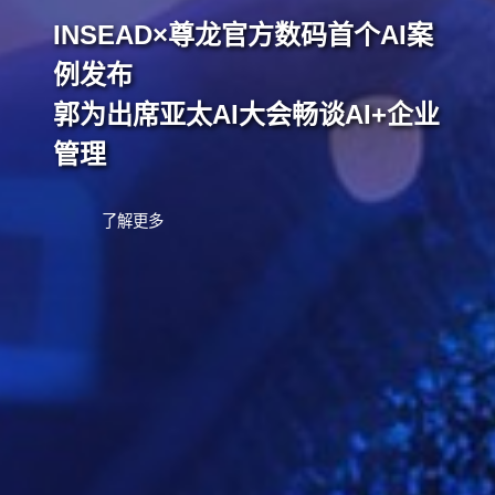
INSEAD×尊龙官方数码首个AI案
例发布
郭为出席亚太AI大会畅谈AI+企业
管理
了解更多