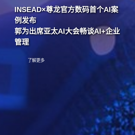
INSEAD×尊龙官方数码首个AI案
例发布
郭为出席亚太AI大会畅谈AI+企业
管理
了解更多